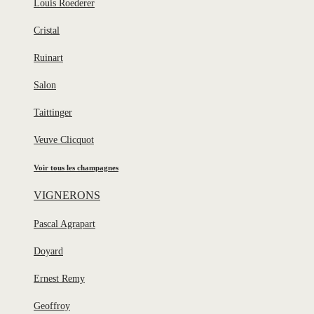
Louis Roederer
Cristal
Ruinart
Salon
Taittinger
Veuve Clicquot
Voir tous les champagnes
VIGNERONS
Pascal Agrapart
Doyard
Ernest Remy
Geoffroy