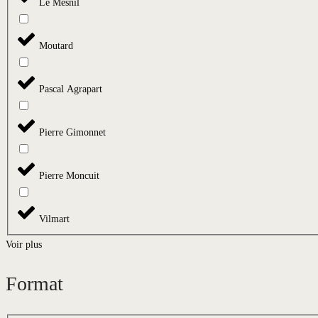
Le Mesnil
Moutard
Pascal Agrapart
Pierre Gimonnet
Pierre Moncuit
Vilmart
Voir plus
Format