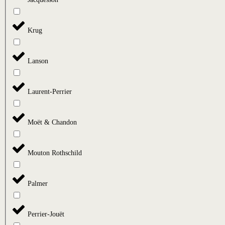
Krug
Lanson
Laurent-Perrier
Moët & Chandon
Mouton Rothschild
Palmer
Perrier-Jouët