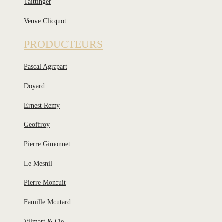
Taittinger
Veuve Clicquot
PRODUCTEURS
Pascal Agrapart
Doyard
Ernest Remy
Geoffroy
Pierre Gimonnet
Le Mesnil
Pierre Moncuit
Famille Moutard
Vilmart & Cie