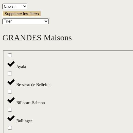
Supprimer les filtres
GRANDES Maisons
Ayala
Besserat de Bellefon
Billecart-Salmon
Bollinger