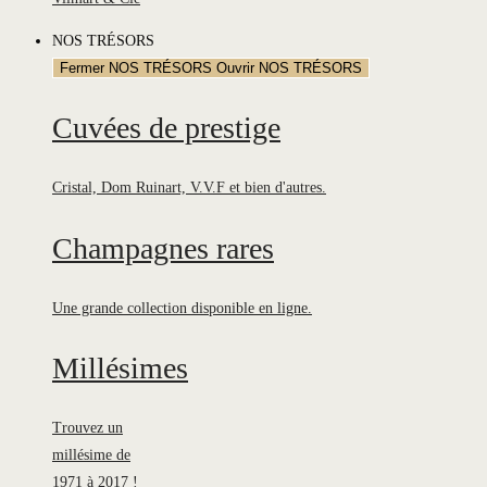
NOS TRÉSORS
Fermer NOS TRÉSORS
Ouvrir NOS TRÉSORS
Cuvées de prestige
Cristal, Dom Ruinart, V.V.F et bien d'autres.
Champagnes rares
Une grande collection disponible en ligne.
Millésimes
Trouvez un
millésime de
1971 à 2017 !