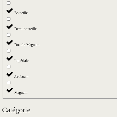
Bouteille
Demi-bouteille
Double-Magnum
Impériale
Jeroboam
Magnum
Catégorie