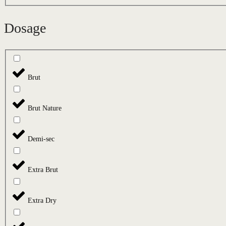
Dosage
Brut
Brut Nature
Demi-sec
Extra Brut
Extra Dry