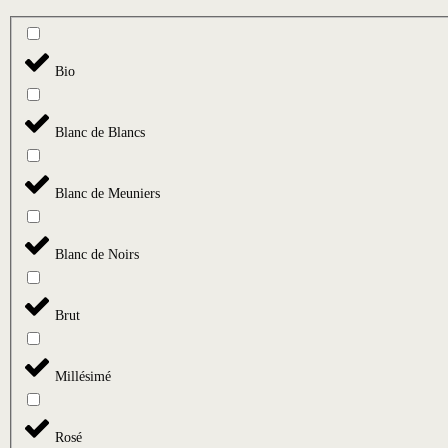
Bio
Blanc de Blancs
Blanc de Meuniers
Blanc de Noirs
Brut
Millésimé
Rosé