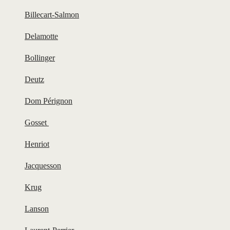
Billecart-Salmon
Delamotte
Bollinger
Deutz
Dom Pérignon
Gosset
Henriot
Jacquesson
Krug
Lanson