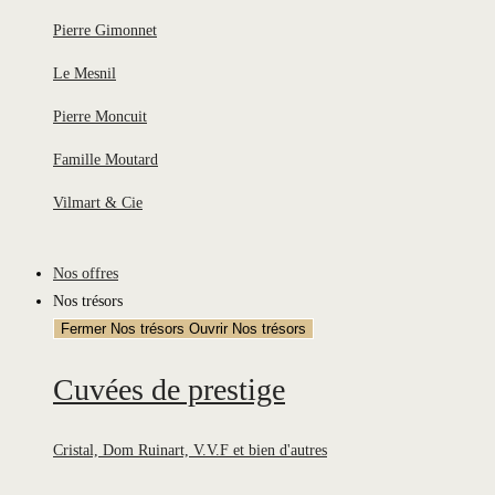
Pierre Gimonnet
Le Mesnil
Pierre Moncuit
Famille Moutard
Vilmart & Cie
Nos offres
Nos trésors
Fermer Nos trésors
Ouvrir Nos trésors
Cuvées de prestige
Cristal, Dom Ruinart, V.V.F et bien d'autres