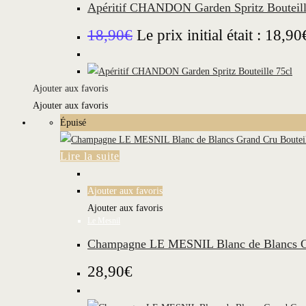
Apéritif CHANDON Garden Spritz Bouteill
18,90
€
Le prix initial était : 18,90
Ajouter aux favoris
Ajouter aux favoris
Épuisé
Lire la suite
Ajouter aux favoris
Ajouter aux favoris
Le Mesnil
Champagne LE MESNIL Blanc de Blancs Gr
28,90
€