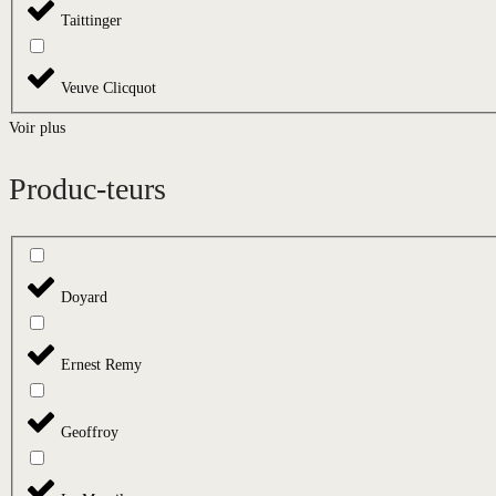
Taittinger
Veuve Clicquot
Voir plus
Produc-teurs
Doyard
Ernest Remy
Geoffroy