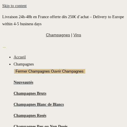
Skip to content
Livraison 24h-48h en France offerte dès 250€ d’achat – Delivery to Europe
within 4-5 business days
Champagnes
|
Vins
Accueil
Champagnes
Fermer Champagnes
Ouvrir Champagnes
Nouveautés
Champagnes Bruts
Champagnes Blanc de Blancs
Champagnes Rosés
Champagnes Peu ou Non Dosés