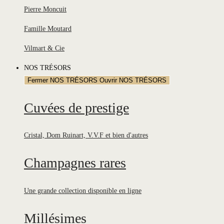
Pierre Moncuit
Famille Moutard
Vilmart & Cie
NOS TRÉSORS
Fermer NOS TRÉSORS
Ouvrir NOS TRÉSORS
Cuvées de prestige
Cristal, Dom Ruinart, V.V.F et bien d'autres
Champagnes rares
Une grande collection disponible en ligne
Millésimes