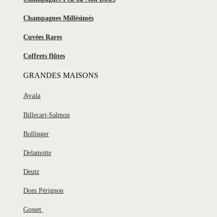
Champagnes Millésimés
Cuvées Rares
Coffrets flûtes
GRANDES MAISONS
Ayala
Billecart-Salmon
Bollinger
Delamotte
Deutz
Dom Pérignon
Gosset