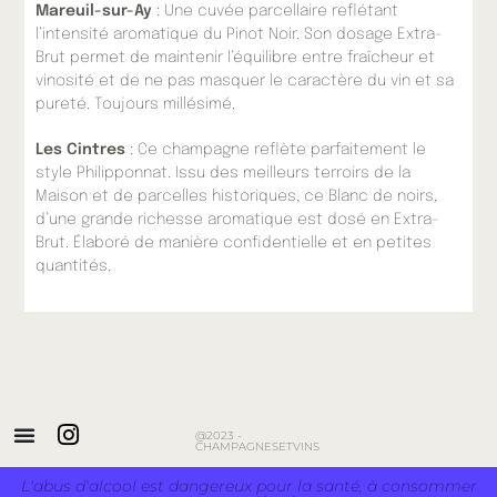
Mareuil-sur-Ay
:
Une cuvée parcellaire reflétant
l’intensité aromatique du Pinot Noir. Son dosage Extra-
Brut permet de maintenir l’équilibre entre fraîcheur et
vinosité et de ne pas masquer le caractère du vin et sa
pureté. Toujours millésimé.
Les Cintres
: Ce champagne reflète parfaitement le
style Philipponnat. Issu des meilleurs terroirs de la
Maison et de parcelles historiques, ce
Blanc de noirs,
d’une grande richesse aromatique est dosé en Extra-
Brut. Élaboré de manière confidentielle et en petites
quantités.
@2023 -
CHAMPAGNESETVINS
L'abus d'alcool est dangereux pour la santé, à consommer