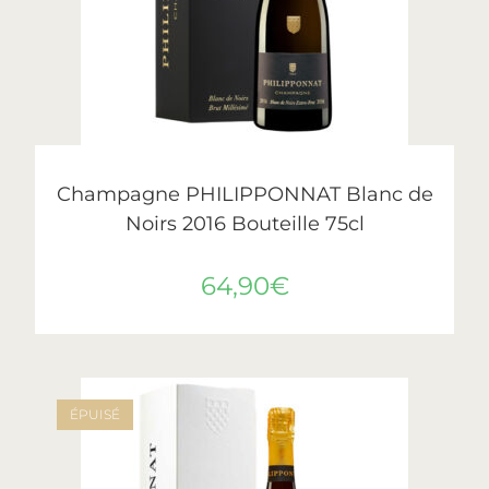
LIRE LA SUITE
Philipponnat
Champagne PHILIPPONNAT Blanc de
Noirs 2016 Bouteille 75cl
64,90
€
ÉPUISÉ