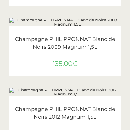
AJOUTER AU PANIER
Philipponnat
Champagne PHILIPPONNAT Blanc de
Noirs 2009 Magnum 1,5L
135,00
€
AJOUTER AU PANIER
Philipponnat
Champagne PHILIPPONNAT Blanc de
Noirs 2012 Magnum 1,5L