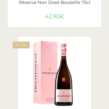
Réserve Non Dosé Bouteille 75cl
42,90
€
ÉPUISÉ