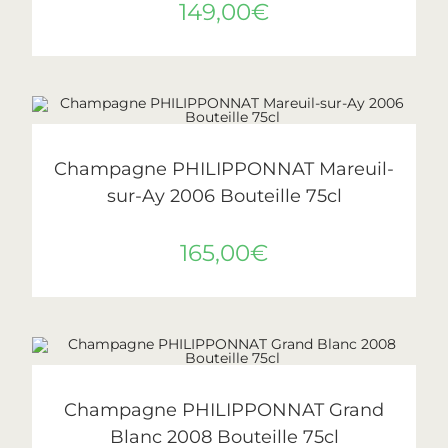
149,00
€
AJOUTER AU PANIER
Philipponnat
Champagne PHILIPPONNAT Mareuil-
sur-Ay 2006 Bouteille 75cl
165,00
€
AJOUTER AU PANIER
Philipponnat
Champagne PHILIPPONNAT Grand
Blanc 2008 Bouteille 75cl