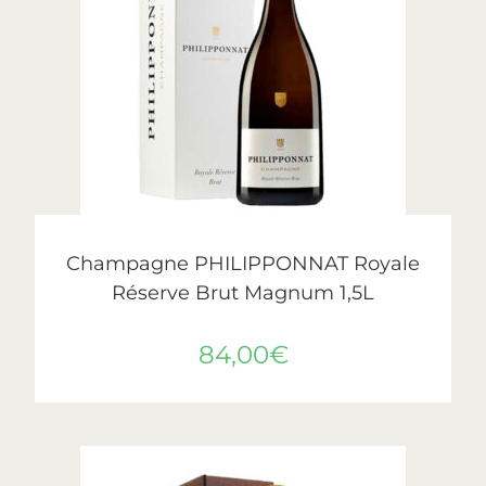
LIRE LA SUITE
Philipponnat
Champagne PHILIPPONNAT Royale
Réserve Brut Magnum 1,5L
84,00
€