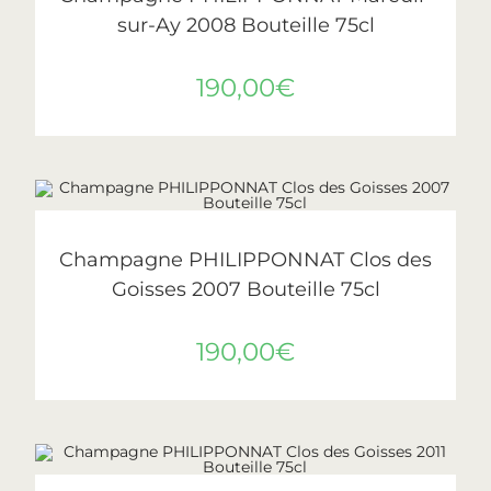
sur-Ay 2008 Bouteille 75cl
190,00
€
AJOUTER AU PANIER
Philipponnat
Champagne PHILIPPONNAT Clos des
Goisses 2007 Bouteille 75cl
190,00
€