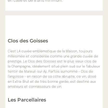
en cave et de 8 ans minimum.
Clos des Goisses
C’est LA cuvée emblématique de la Maison, toujours
millésimée et considérée comme une grande cuvée de
prestige. Le Clos des Goisses est le plus vieux clos de
la Champagne, idéalement situé plein sud sur le fabuleux
terroir de Mareuil-sur-Aÿ. Parfois surnommé « Clos de
l’angoisse » en raison de sa côte abrupte, ce vin, dosé
en Extra-Brut et de très bonne garde, est destiné aux
amateurs et connaisseurs de vin.
Les Parcellaires