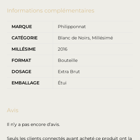
Informations complémentaires
MARQUE
Philipponnat
CATÉGORIE
Blanc de Noirs
,
Millésimé
MILLÉSIME
2016
FORMAT
Bouteille
DOSAGE
Extra Brut
EMBALLAGE
Étui
Avis
Il n’y a pas encore d’avis.
Seuls les clients connectés ayant acheté ce produit ont la