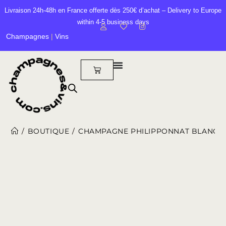
Livraison 24h-48h en France offerte dès 250€ d’achat – Delivery to Europe
within 4-5 business days
Champagnes
|
Vins
/
BOUTIQUE
/
CHAMPAGNE PHILIPPONNAT BLANC DE