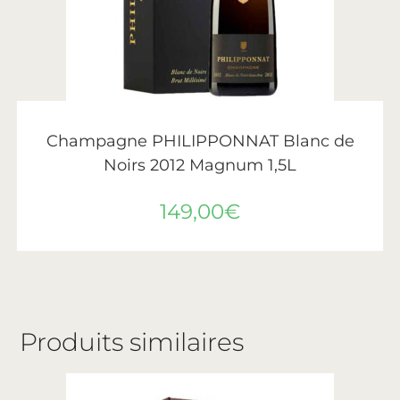
AJOUTER AU PANIER
Philipponnat
Champagne PHILIPPONNAT Blanc de
Noirs 2012 Magnum 1,5L
149,00
€
Produits similaires