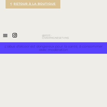
RETOUR À LA BOUTIQUE
@2023 -
CHAMPAGNESETVINS
L'abus d'alcool est dangereux pour la santé, à consommer
avec modération