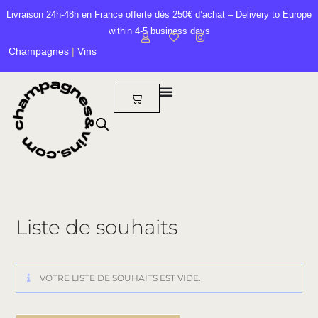
Livraison 24h-48h en France offerte dès 250€ d’achat – Delivery to Europe
within 4-5 business days
Champagnes
|
Vins
Liste de souhaits
VOTRE LISTE DE SOUHAITS EST VIDE.