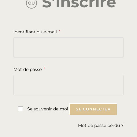
S’inscrire
OU
Identifiant ou e-mail
*
Mot de passe
*
Se souvenir de moi
SE CONNECTER
Mot de passe perdu ?