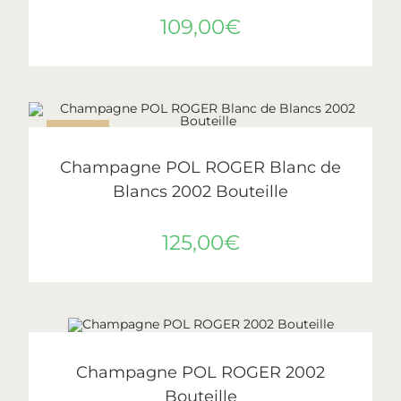
109,00
€
ÉPUISÉ
LIRE LA SUITE
Pol Roger
Champagne POL ROGER Blanc de
Blancs 2002 Bouteille
125,00
€
LIRE LA SUITE
ÉPUISÉ
Pol Roger
Champagne POL ROGER 2002
Bouteille