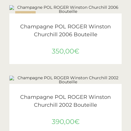
ÉPUISÉ
LIRE LA SUITE
Pol Roger
Champagne POL ROGER Winston
Churchill 2006 Bouteille
350,00
€
AJOUTER AU PANIER
Pol Roger
Champagne POL ROGER Winston
Churchill 2002 Bouteille
390,00
€