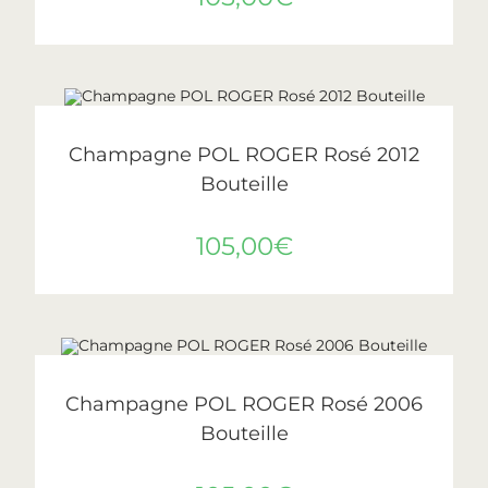
AJOUTER AU PANIER
Pol Roger
Champagne POL ROGER Rosé 2012
Bouteille
105,00
€
AJOUTER AU PANIER
Pol Roger
Champagne POL ROGER Rosé 2006
Bouteille