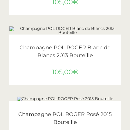
105,00
€
AJOUTER AU PANIER
Pol Roger
Champagne POL ROGER Blanc de
Blancs 2013 Bouteille
105,00
€
AJOUTER AU PANIER
Pol Roger
Champagne POL ROGER Rosé 2015
Bouteille