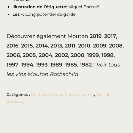
Illustration de l’étiquette:
Miquel Barceló
Les +:
Long potentiel de garde
Découvrez également Mouton
2019
,
2017
,
2016
,
2015
,
2014
,
2013
,
2011
,
2010
,
2009
,
2008
,
2006
,
2005
,
2004
,
2002
,
2000
,
1999
,
1998
,
1997
,
1994
,
1993
,
1989
,
1985
,
1982
/
Voir tous
les vins Mouton Rothschild
Catégories :
Château Mouton Rothschild
,
Vin
,
Vins de
Bordeaux