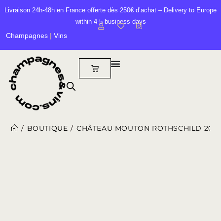
Livraison 24h-48h en France offerte dès 250€ d’achat – Delivery to Europe
within 4-5 business days
Champagnes
|
Vins
/
BOUTIQUE
/
CHÂTEAU MOUTON ROTHSCHILD 2012 