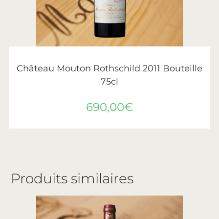
AJOUTER AU PANIER
Château Mouton Rothschild
,
Vin
,
Vins de Bordeaux
Château Mouton Rothschild 2011 Bouteille
75cl
690,00
€
Produits similaires