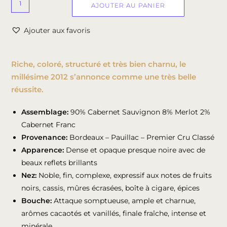
AJOUTER AU PANIER
Ajouter aux favoris
Riche, coloré, structuré et très bien charnu, le
millésime 2012 s’annonce comme une très belle
réussite.
Assemblage:
90% Cabernet Sauvignon 8% Merlot 2%
Cabernet Franc
Provenance:
Bordeaux – Pauillac – Premier Cru Classé
Apparence:
Dense et opaque presque noire avec de
beaux reflets brillants
Nez:
Noble, fin, complexe, expressif aux notes de fruits
noirs, cassis, mûres écrasées, boîte à cigare, épices
Bouche:
Attaque somptueuse, ample et charnue,
arômes cacaotés et vanillés, finale fraîche, intense et
minérale