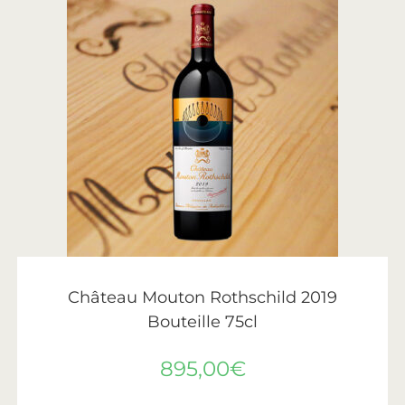
AJOUTER AU PANIER
Château Mouton Rothschild
,
Vin
,
Vins de Bordeaux
Château Mouton Rothschild 2019
Bouteille 75cl
895,00
€