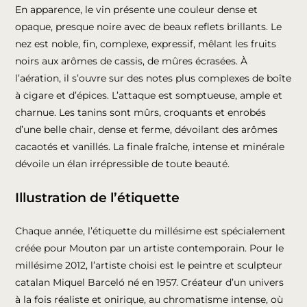
En apparence, le vin présente une couleur dense et
opaque, presque noire avec de beaux reflets brillants. Le
nez est noble, fin, complexe, expressif, mêlant les fruits
noirs aux arômes de cassis, de mûres écrasées. À
l’aération, il s’ouvre sur des notes plus complexes de boîte
à cigare et d’épices. L’attaque est somptueuse, ample et
charnue. Les tanins sont mûrs, croquants et enrobés
d’une belle chair, dense et ferme, dévoilant des arômes
cacaotés et vanillés. La finale fraîche, intense et minérale
dévoile un élan irrépressible de toute beauté.
Illustration de l’étiquette
Chaque année, l’étiquette du millésime est spécialement
créée pour Mouton par un artiste contemporain. Pour le
millésime 2012, l’artiste choisi est le peintre et sculpteur
catalan Miquel Barceló né en 1957. Créateur d’un univers
à la fois réaliste et onirique, au chromatisme intense, où