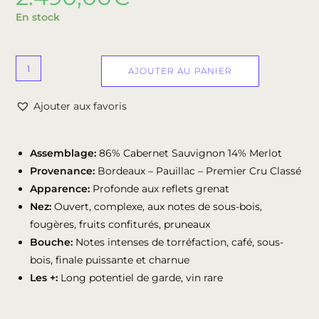
En stock
AJOUTER AU PANIER
Ajouter aux favoris
Assemblage:
86% Cabernet Sauvignon 14% Merlot
Provenance:
Bordeaux – Pauillac – Premier Cru Classé
Apparence:
Profonde aux reflets grenat
Nez:
Ouvert, complexe, aux notes de sous-bois,
fougères, fruits confiturés, pruneaux
Bouche:
Notes intenses de torréfaction, café, sous-
bois, finale puissante et charnue
Les +:
Long potentiel de garde, vin rare