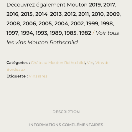
Découvrez également Mouton
2019
,
2017
,
2016
,
2015
,
2014
,
2013
,
2012
,
2011
,
2010
,
2009
,
2008
,
2006
,
2005
,
2004
,
2002
,
1999
,
1998
,
1997
,
1994
,
1993
,
1989
,
1985
,
1982
/
Voir tous
les vins Mouton Rothschild
Catégories :
Château Mouton Rothschild
,
Vin
,
Vins de
Bordeaux
Étiquette :
Vins rares
DESCRIPTION
INFORMATIONS COMPLÉMENTAIRES