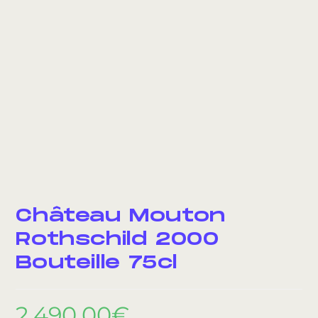
Château Mouton
Rothschild 2000
Bouteille 75cl
2.490,00
€