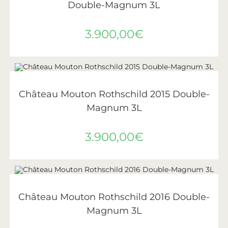
Double-Magnum 3L
3.900,00
€
AJOUTER AU PANIER
Château Mouton Rothschild
,
Vin
,
Vins de Bordeaux
Château Mouton Rothschild 2015 Double-
Magnum 3L
3.900,00
€
AJOUTER AU PANIER
Château Mouton Rothschild
,
Vin
,
Vins de Bordeaux
Château Mouton Rothschild 2016 Double-
Magnum 3L