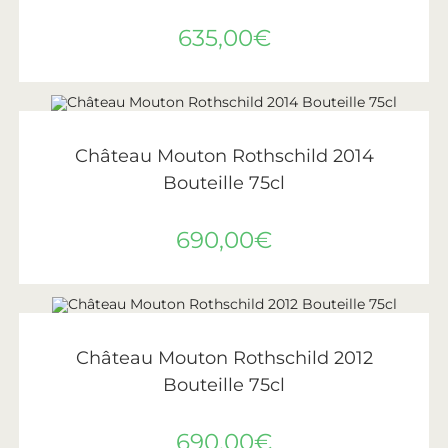
635,00
€
AJOUTER AU PANIER
Château Mouton Rothschild
,
Vin
,
Vins de Bordeaux
Château Mouton Rothschild 2014
Bouteille 75cl
690,00
€
AJOUTER AU PANIER
Château Mouton Rothschild
,
Vin
,
Vins de Bordeaux
Château Mouton Rothschild 2012
Bouteille 75cl
690,00
€