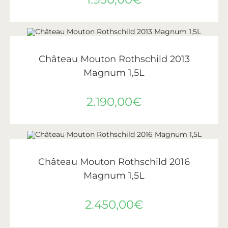
AJOUTER AU PANIER
Château Mouton Rothschild
,
Vin
,
Vins de Bordeaux
Château Mouton Rothschild 2013
Magnum 1,5L
2.190,00
€
AJOUTER AU PANIER
Château Mouton Rothschild
,
Vin
,
Vins de Bordeaux
Château Mouton Rothschild 2016
Magnum 1,5L
2.450,00
€