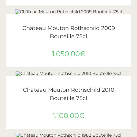
AJOUTER AU PANIER
Château Mouton Rothschild
,
Vin
,
Vins de Bordeaux
Château Mouton Rothschild 2009
Bouteille 75cl
1.050,00
€
AJOUTER AU PANIER
Château Mouton Rothschild
,
Vin
,
Vins de Bordeaux
Château Mouton Rothschild 2010
Bouteille 75cl
1.100,00
€