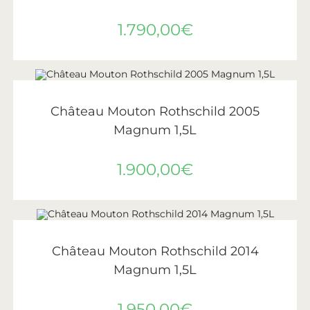
1.790,00
€
AJOUTER AU PANIER
Château Mouton Rothschild
,
Vin
,
Vins de Bordeaux
Château Mouton Rothschild 2005
Magnum 1,5L
1.900,00
€
AJOUTER AU PANIER
Château Mouton Rothschild
,
Vin
,
Vins de Bordeaux
Château Mouton Rothschild 2014
Magnum 1,5L
1.950,00
€