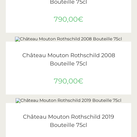
Bouteille 75cl
790,00
€
AJOUTER AU PANIER
Château Mouton Rothschild
,
Vin
,
Vins de Bordeaux
Château Mouton Rothschild 2008
Bouteille 75cl
790,00
€
AJOUTER AU PANIER
Château Mouton Rothschild
,
Vin
,
Vins de Bordeaux
Château Mouton Rothschild 2019
Bouteille 75cl