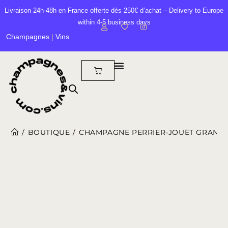
Livraison 24h-48h en France offerte dès 250€ d’achat – Delivery to Europe
within 4-5 business days
Champagnes
|
Vins
/
BOUTIQUE
/
CHAMPAGNE PERRIER-JOUËT GRAND 