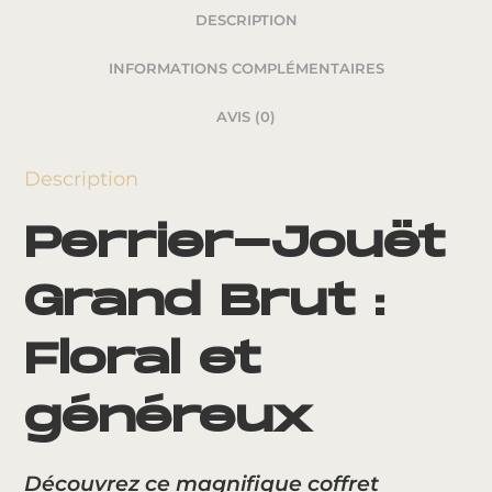
DESCRIPTION
INFORMATIONS COMPLÉMENTAIRES
AVIS (0)
Description
Perrier-Jouët
Grand Brut :
Floral et
généreux
Découvrez ce magnifique coffret