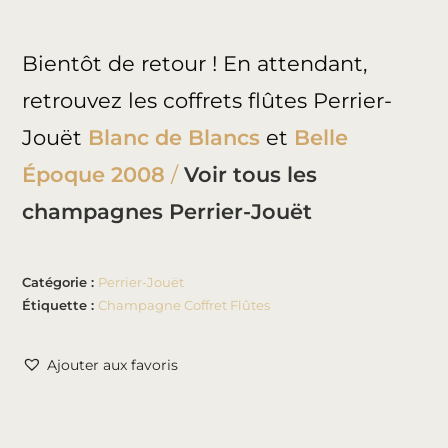
Bientôt de retour ! En attendant,
retrouvez les coffrets flûtes Perrier-
Jouët
Blanc de Blancs
et
Belle
Époque 2008
/
Voir tous les
champagnes Perrier-Jouët
Catégorie :
Perrier-Jouët
Étiquette :
Champagne Coffret Flûtes
Ajouter aux favoris