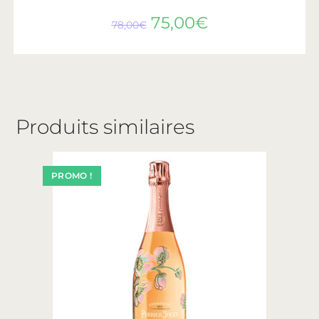
75,00
€
78,00
€
Produits similaires
PROMO !