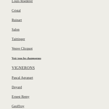
Louis Roederer
Cristal
Ruinart
Salon
Taittinger
Veuve Clicquot
Voir tous les champagnes
VIGNERONS
Pascal Agrapart
Doyard
Ernest Remy
Geoffroy