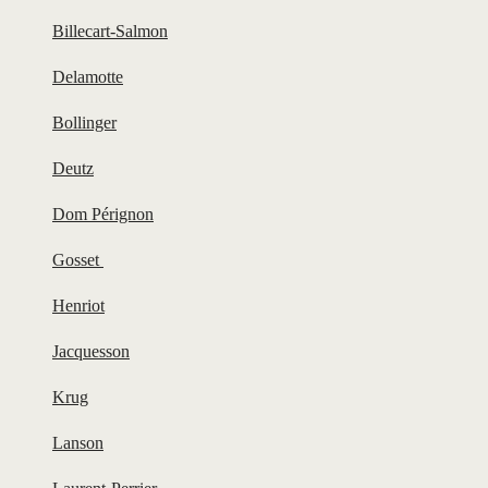
Billecart-Salmon
Delamotte
Bollinger
Deutz
Dom Pérignon
Gosset
Henriot
Jacquesson
Krug
Lanson