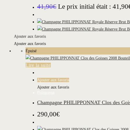
41,90
€
Le prix initial était : 41,90
Ajouter aux favoris
Ajouter aux favoris
Épuisé
Lire la suite
Ajouter aux favoris
Ajouter aux favoris
Philipponnat
Champagne PHILIPPONNAT Clos des Goisse
290,00
€