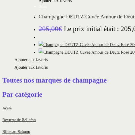
Ajouter aux favoris
Deutz
Champagne DEUTZ Cuvée Amour de Deutz 
205,00
€
Le prix initial était : 205
Ajouter aux favoris
Ajouter aux favoris
Toutes nos marques de champagne
Par catégorie
Ayala
Besserat de Bellefon
Billecart-Salmon