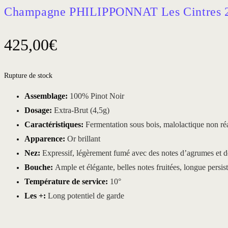
Champagne PHILIPPONNAT Les Cintres 20
425,00
€
Rupture de stock
Assemblage:
100% Pinot Noir
Dosage:
Extra-Brut (4,5g)
Caractéristiques:
Fermentation sous bois, malolactique non réa
Apparence:
Or brillant
Nez:
Expressif, légèrement fumé avec des notes d’agrumes et 
Bouche:
Ample et élégante, belles notes fruitées, longue persi
Température de service:
10°
Les +:
Long potentiel de garde