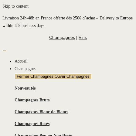
Skip to content
Livraison 24h-48h en France offerte dès 250€ d’achat – Delivery to Europe
within 4-5 business days
Champagnes
|
Vins
Accueil
Champagnes
Fermer Champagnes
Ouvrir Champagnes
Nouveautés
Champagnes Bruts
Champagnes Blanc de Blancs
Champagnes Rosés
Champagnes Peu ou Non Dosés