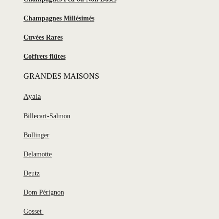
Champagnes Millésimés
Cuvées Rares
Coffrets flûtes
GRANDES MAISONS
Ayala
Billecart-Salmon
Bollinger
Delamotte
Deutz
Dom Pérignon
Gosset