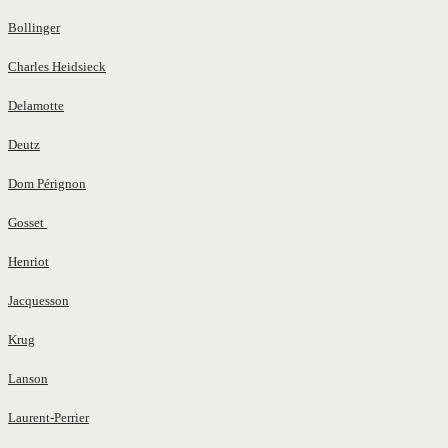
Bollinger
Charles Heidsieck
Delamotte
Deutz
Dom Pérignon
Gosset
Henriot
Jacquesson
Krug
Lanson
Laurent-Perrier