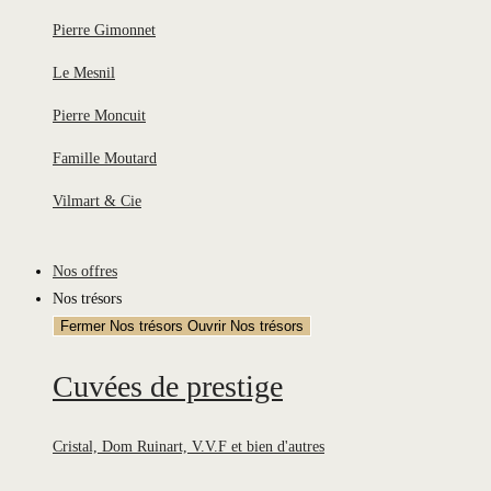
Pierre Gimonnet
Le Mesnil
Pierre Moncuit
Famille Moutard
Vilmart & Cie
Nos offres
Nos trésors
Fermer Nos trésors
Ouvrir Nos trésors
Cuvées de prestige
Cristal, Dom Ruinart, V.V.F et bien d'autres