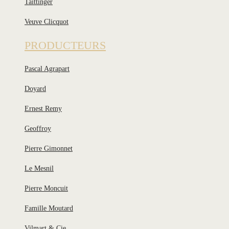
Taittinger
Veuve Clicquot
PRODUCTEURS
Pascal Agrapart
Doyard
Ernest Remy
Geoffroy
Pierre Gimonnet
Le Mesnil
Pierre Moncuit
Famille Moutard
Vilmart & Cie