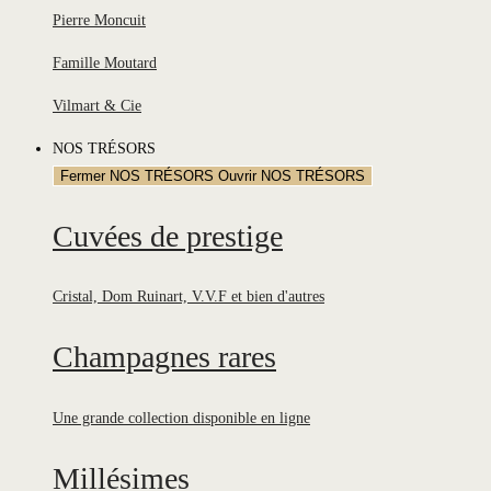
Pierre Moncuit
Famille Moutard
Vilmart & Cie
NOS TRÉSORS
Fermer NOS TRÉSORS
Ouvrir NOS TRÉSORS
Cuvées de prestige
Cristal, Dom Ruinart, V.V.F et bien d'autres
Champagnes rares
Une grande collection disponible en ligne
Millésimes