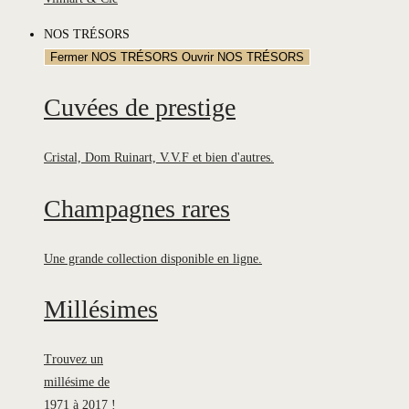
NOS TRÉSORS
Fermer NOS TRÉSORS
Ouvrir NOS TRÉSORS
Cuvées de prestige
Cristal, Dom Ruinart, V.V.F et bien d'autres.
Champagnes rares
Une grande collection disponible en ligne.
Millésimes
Trouvez un
millésime de
1971 à 2017 !