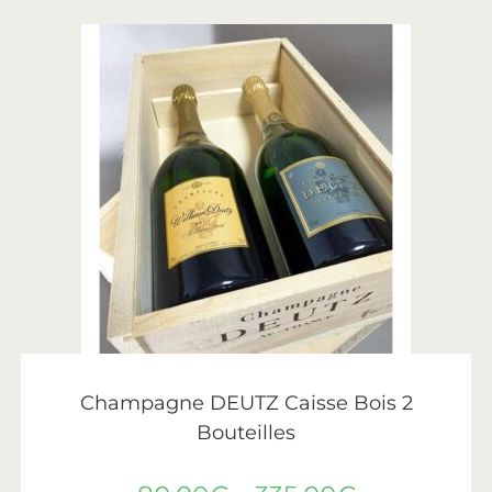
CHOIX DES OPTIONS
Deutz
Champagne DEUTZ Caisse Bois 2
Bouteilles