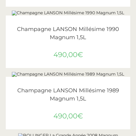
AJOUTER AU PANIER
Lanson
Champagne LANSON Millésime 1990
Magnum 1,5L
490,00
€
AJOUTER AU PANIER
Lanson
Champagne LANSON Millésime 1989
Magnum 1,5L
490,00
€