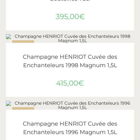
395,00
€
ÉPUISÉ
LIRE LA SUITE
Henriot
Champagne HENRIOT Cuvée des
Enchanteleurs 1998 Magnum 1,5L
415,00
€
ÉPUISÉ
LIRE LA SUITE
Henriot
Champagne HENRIOT Cuvée des
Enchanteleurs 1996 Magnum 1,5L