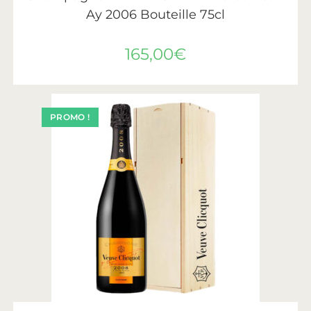
Ay 2006 Bouteille 75cl
165,00
€
PROMO !