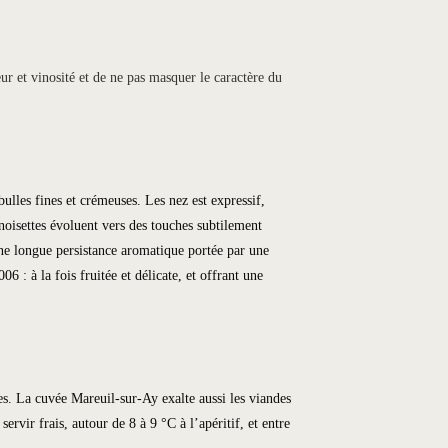
r et vinosité et de ne pas masquer le caractère du
bulles fines et crémeuses. Les nez est expressif,
oisettes évoluent vers des touches subtilement
une longue persistance aromatique portée par une
6 : à la fois fruitée et délicate, et offrant une
s. La cuvée Mareuil-sur-Ay exalte aussi les viandes
rvir frais, autour de 8 à 9 °C à l’apéritif, et entre