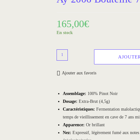
165,00
€
En stock
AJOUTER
Ajouter aux favoris
Assemblage:
100% Pinot Noir
Dosage:
Extra-Brut (4,5g)
Caractéristiques:
Fermentation malolactique
temps de vieillissement en cave de 7 ans
Apparence:
Or brillant
Nez:
Expressif, légèrement fumé aux notes 