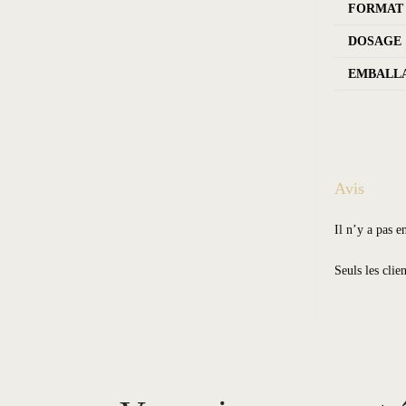
FORMAT
DOSAGE
EMBALL
Avis
Il n’y a pas e
Seuls les clie