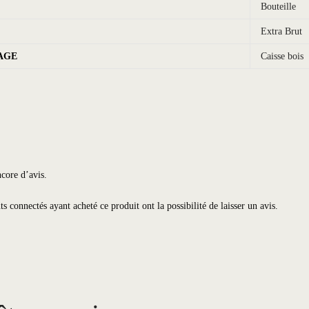
Bouteille
Extra Brut
AGE
Caisse bois
ncore d’avis.
nts connectés ayant acheté ce produit ont la possibilité de laisser un avis.