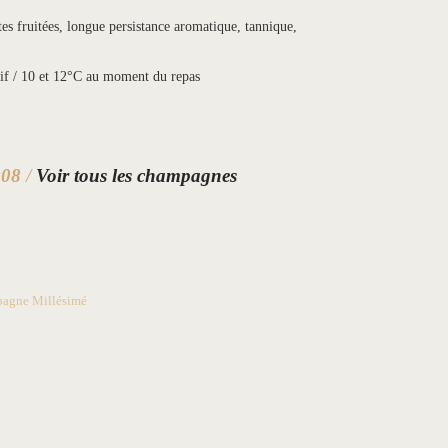
es fruitées, longue persistance aromatique, tannique,
tif / 10 et 12°C au moment du repas
008
/
Voir tous les champagnes
agne Millésimé