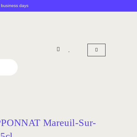
5 business days
PONNAT Mareuil-Sur-
5cl