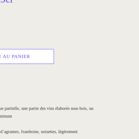
 AU PANIER
 partielle, une partie des vins élaborés sous bois, un
 minimum
d’agrumes, framboise, noisettes, légèrement