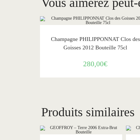
Vous aimerez peut-
AJOUTER AU PANIER
Philipponnat
Champagne PHILIPPONNAT Clos des
Goisses 2012 Bouteille 75cl
280,00
€
Produits similaires