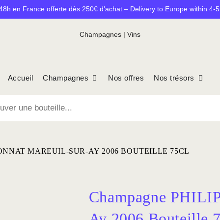
48h en France offerte dès 250€ d’achat – Delivery to Europe within 4-
Champagnes
|
Vins
Accueil
Champagnes
Nos offres
Nos trésors
NNAT MAREUIL-SUR-AY 2006 BOUTEILLE 75CL
Champagne PHILIP
Ay 2006 Bouteille 7