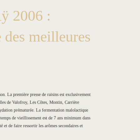
ÿ 2006 :
e des meilleures
son. La première presse de raisins est exclusivement
elles de Valofroy, Les Côtes, Montin, Carrière
oxydation prématurée. La fermentation malolactique
temps de vieillissement est de 7 ans minimum dans
 et de faire ressortir les arômes secondaires et