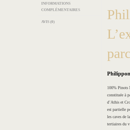
INFORMATIONS
Phi
COMPLÉMENTAIRES
AVIS (0)
L’ex
parc
Philippon
100% Pinots N
constituée à p
d’Athis et Cr
est partielle 
les caves de l
tertiaires du 