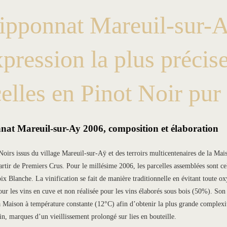
lipponnat Mareuil-sur-A
pression la plus précis
elles en Pinot Noir pur
nat Mareuil-sur-Ay 2006, composition et élaboration
oirs issus du village Mareuil-sur-Aÿ et des terroirs multicentenaires de la Mai
artir de Premiers Crus. Pour le millésime 2006, les parcelles assemblées sont c
oix Blanche. La vinification se fait de manière traditionnelle en évitant toute 
pour les vins en cuve et non réalisée pour les vins élaborés sous bois (50%).
Son 
a Maison à température constante (12°C) afin d’obtenir la plus grande complexité
vin, marques d’un vieillissement prolongé sur lies en bouteille.