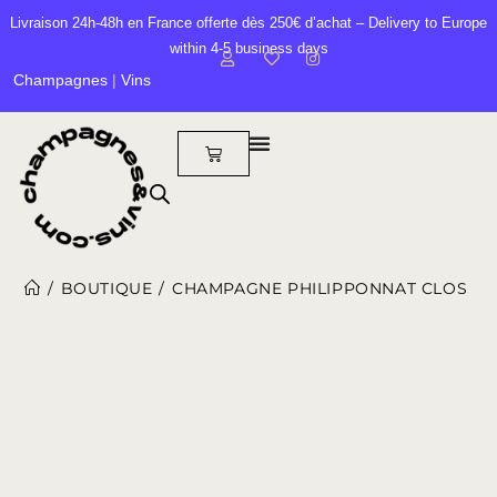
Livraison 24h-48h en France offerte dès 250€ d’achat – Delivery to Europe
within 4-5 business days
Champagnes
|
Vins
/
BOUTIQUE
/
CHAMPAGNE PHILIPPONNAT CLOS DES