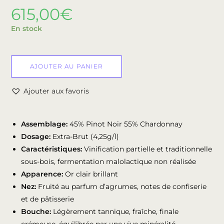
615,00
€
En stock
AJOUTER AU PANIER
Ajouter aux favoris
Assemblage:
45% Pinot Noir 55% Chardonnay
Dosage:
Extra-Brut (4,25g/l)
Caractéristiques:
Vinification partielle et traditionnelle
sous-bois, fermentation malolactique non réalisée
Apparence:
Or clair brillant
Nez:
Fruité au parfum d’agrumes, notes de confiserie
et de pâtisserie
Bouche:
Légèrement tannique, fraîche, finale