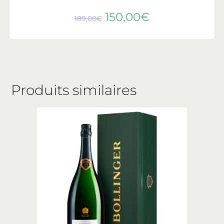
150,00
€
189,00
€
Produits similaires