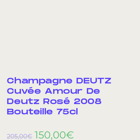
Champagne DEUTZ
Cuvée Amour De
Deutz Rosé 2008
Bouteille 75cl
150,00
€
205,00
€