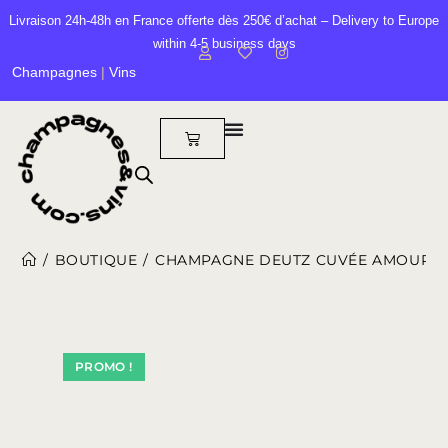
Livraison 24h-48h en France offerte dès 250€ d’achat – Delivery to Europe
within 4-5 business days
Champagnes
|
Vins
/
BOUTIQUE
/
CHAMPAGNE DEUTZ CUVÉE AMOUR DE
PROMO !