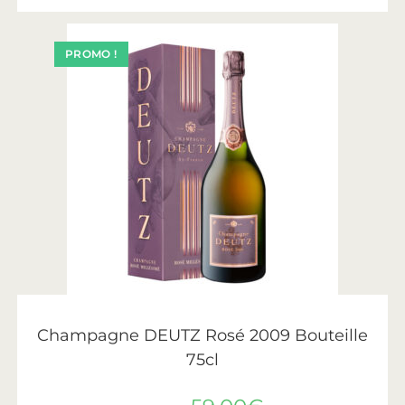
PROMO !
AJOUTER AU PANIER
Deutz
Champagne DEUTZ Rosé 2009 Bouteille
75cl