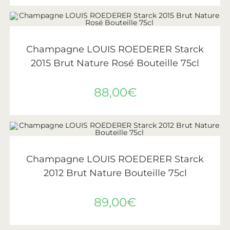
AJOUTER AU PANIER
Roederer
Champagne LOUIS ROEDERER Starck
2015 Brut Nature Rosé Bouteille 75cl
88,00
€
AJOUTER AU PANIER
Roederer
Champagne LOUIS ROEDERER Starck
2012 Brut Nature Bouteille 75cl
89,00
€