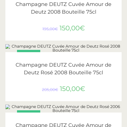
Champagne DEUTZ Cuvée Amour de
Deutz 2008 Bouteille 75cl
150,00
€
195,00
€
PROMO !
AJOUTER AU PANIER
Deutz
Champagne DEUTZ Cuvée Amour de
Deutz Rosé 2008 Bouteille 75cl
150,00
€
205,00
€
PROMO !
AJOUTER AU PANIER
Deutz
Champagne DEUTZ Cuvée Amour de