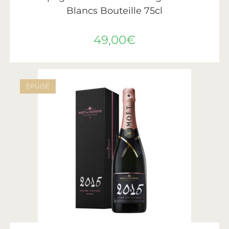
Blancs Bouteille 75cl
49,00
€
ÉPUISÉ