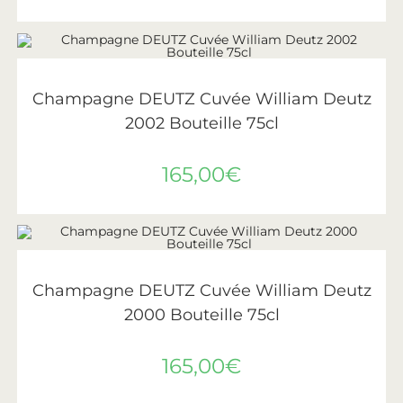
AJOUTER AU PANIER
Deutz
Champagne DEUTZ Cuvée William Deutz
2002 Bouteille 75cl
165,00
€
AJOUTER AU PANIER
Deutz
Champagne DEUTZ Cuvée William Deutz
2000 Bouteille 75cl
165,00
€