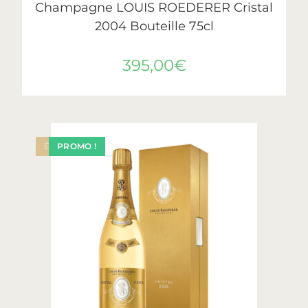
Champagne LOUIS ROEDERER Cristal
2004 Bouteille 75cl
395,00
€
ÉPUISÉ
PROMO !