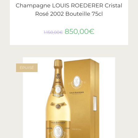
Champagne LOUIS ROEDERER Cristal
Rosé 2002 Bouteille 75cl
850,00
€
1.150,00
€
ÉPUISÉ